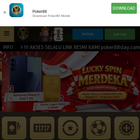
DOWNLOAD
×
Poker88
Download Poker88 Mobile
ASH !!! AKSES SELALU LINK RESMI KAMI poker88slay.com | p
INFO :
HOME
IDN E-LOTTERY
POKER
SLOT GAME
NEW
NEW
SPORTBOOK
LIVE CASINO
IDNLIVE
NEW
ESPORTS
TOGEL
ARCADE
NEW
NEW
NEW
TEMBAK IKAN
IDNRAFFLE
IDNTRADE