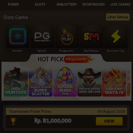
POKER
SLOTS
IDNLOTTERY
SPORTBOOKS
LIVE CASINO
NEW
Slots Game
Lihat Semua
TANGKAS
RTP
DEPOSIT
WITHDRAW
Idnslot
Pgsoft
Pragmatic
Slot Mania
No Limit City
HOT PICK
PROMOSI
RTP up to 97%
DOWNLOAD
REFERRAL
JACKPOT
Tournament Poker Prizes
09 August 2026
VIP MEMBER
Rp. 81,000,000
HUBUNGI KAMI