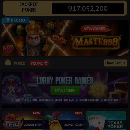
JACKPOT
© 2026 p0ker88ada.com. All Rights Reserved | 18+
917,052,200
POKER
Lihat Semua
PROMO
POKER