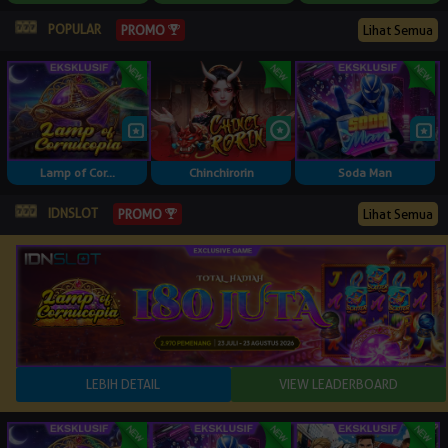
POPULAR
Lihat Semua
PROMO
Lamp of Cor...
Chinchirorin
Soda Man
IDNSLOT
Lihat Semua
PROMO