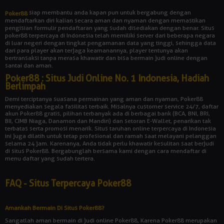
siap membantu anda kapan pun untuk bergabung dengan
Poker88
mendaftarkan diri kalian secara aman dan nyaman dengan memastikan
pengisian formulir pendaftaran yang sudah disediakan dengan benar. Situs
poker88 terpercaya di Indonesia telah memiliki server dari beberapa negara
di luar negeri dengan tingkat pengamanan data yang tinggi, sehingga data
dari para player akan terjaga keamanannya, player tentunya akan
bertransaksi tanpa merasa khawatir dan bisa bermain judi online dengan
santai dan aman.
Poker88 : Situs Judi Online No. 1 Indonesia, Hadiah
Berlimpah
Demi terciptanya suasana permainan yang aman dan nyaman, Poker88
menyediakan segala fasilitas terbaik. Misalnya customer service 24/7, daftar
akun Poker88 gratis, pilihan terbanyak ada di berbagai bank (BCA, BNI, BRI,
BII, CIMB Niaga, Danamon dan Mandiri) dan setoran E-Wallet, penarikan tak
terbatas serta promosi menarik. Situs taruhan online terpercaya di Indonesia
ini juga dilatih untuk tetap profesional dan ramah saat melayani pelanggan
selama 24 jam. Karenanya, Anda tidak perlu khawatir kesulitan saat berjudi
di situs Poker88. Bergabunglah bersama kami dengan cara mendaftar di
menu daftar yang sudah tertera.
FAQ - Situs Terpercaya Poker88
Amankah Bermain Di Situs Poker88?
Sangatlah aman bermain di judi online Poker88, Karena Poker88 merupakan