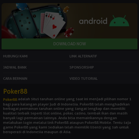
HUBUNGI KAMI
LINK ALTERNATIF
JADWAL BANK
SPONSORSHIP
CARA BERMAIN
VIDEO TUTORIAL
Poker88
adalah situs taruhan online yang saat ini menjadi pilihan nomor 1
Poker88
bagi para kalangan player judi di Indonesia. Poker88 telah menghadirkan
berbagai permainan taruhan online yang sangat lengkap dan memiliki
kualitas terbaik seperti slot online, poker, casino, tembak ikan dan masih
banyak lagi permainan lainnya. Anda bisa memainkannya dengan
melakukan login melalui link Poker88 ataupun Poker88 Mobile. Tentu saja
game Poker88 yang kami sediakan telah memiliki lisensi yang sah untuk
beroperasi di Indonesia maupun di Asia.