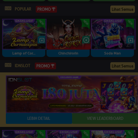
POPULAR
Lihat Semua
PROMO
Lamp of Cor...
Chinchirorin
Soda Man
IDNSLOT
Lihat Semua
PROMO