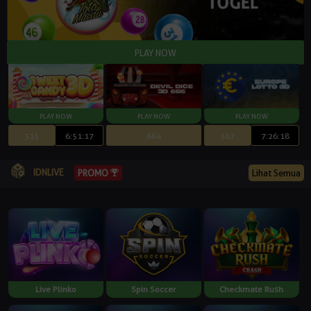
315
6:51:16
664
367
7:26:17
IDNLIVE
Lihat Semua
PROMO
Live Plinko
Spin Soccer
Checkmate Rush