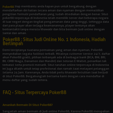
siap membantu anda kapan pun untuk bergabung dengan
Poker88
mendaftarkan diri kalian secara aman dan nyaman dengan memastikan
pengisian formulir pendaftaran yang sudah disediakan dengan benar. Situs
poker88 terpercaya di Indonesia telah memiliki server dari beberapa negara
di luar negeri dengan tingkat pengamanan data yang tinggi, sehingga data
dari para player akan terjaga keamanannya, player tentunya akan
bertransaksi tanpa merasa khawatir dan bisa bermain judi online dengan
santai dan aman.
Poker88 : Situs Judi Online No. 1 Indonesia, Hadiah
Berlimpah
Demi terciptanya suasana permainan yang aman dan nyaman, Poker88
menyediakan segala fasilitas terbaik. Misalnya customer service 24/7, daftar
akun Poker88 gratis, pilihan terbanyak ada di berbagai bank (BCA, BNI, BRI,
BII, CIMB Niaga, Danamon dan Mandiri) dan setoran E-Wallet, penarikan tak
terbatas serta promosi menarik. Situs taruhan online terpercaya di Indonesia
ini juga dilatih untuk tetap profesional dan ramah saat melayani pelanggan
selama 24 jam. Karenanya, Anda tidak perlu khawatir kesulitan saat berjudi
di situs Poker88. Bergabunglah bersama kami dengan cara mendaftar di
menu daftar yang sudah tertera.
FAQ - Situs Terpercaya Poker88
Amankah Bermain Di Situs Poker88?
Sangatlah aman bermain di judi online Poker88, Karena Poker88 merupakan