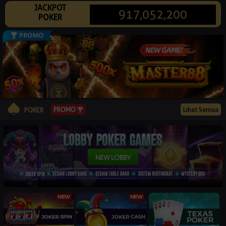
JACKPOT
© 2026 p0ker88ada.com. All Rights Reserved | 18+
917,052,200
POKER
Lihat Semua
PROMO
POKER