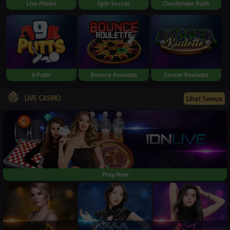
Live Plinko
Spin Soccer
Checkmate Rush
9 Putts
Bounce Roulette
Soccer Roulette
LIVE CASINO
Lihat Semua
Play Now