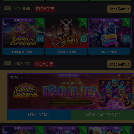
POPULAR
Lihat Semua
PROMO
Lamp of Cor...
Chinchirorin
Soda Man
IDNSLOT
Lihat Semua
PROMO