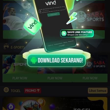
E-SPORTS
Lihat Semua
PROMO
TOGEL