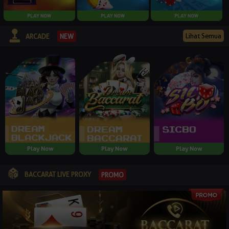
Lihat Semua
NEW
ARCADE
Play Now
Play Now
Play Now
BACCARAT LIVE PROXY
PROMO