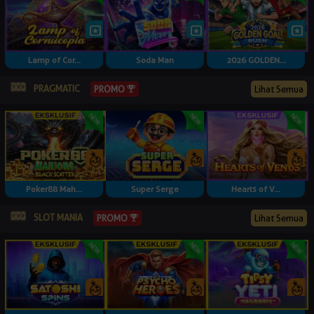
Lamp of Cor...
Soda Man
2026 GOLDEN...
PRAGMATIC
Lihat Semua
PROMO
Poker88 Mah...
Super Serge
Hearts of V...
SLOT MANIA
Lihat Semua
PROMO