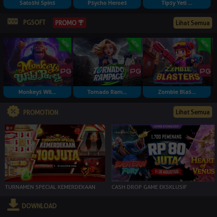
Satoshi Spins
Psycho Heroes
Tipsy Yeti ...
PGSOFT
Lihat Semua
PROMO
Monkeys Wil...
Tornado Ram...
Zombie Blas...
Lihat Semua
PROMOTION
TURNAMEN SPECIAL KEMERDEKAAN
CASH DROP GAME EKSKLUSIF
DOWNLOAD