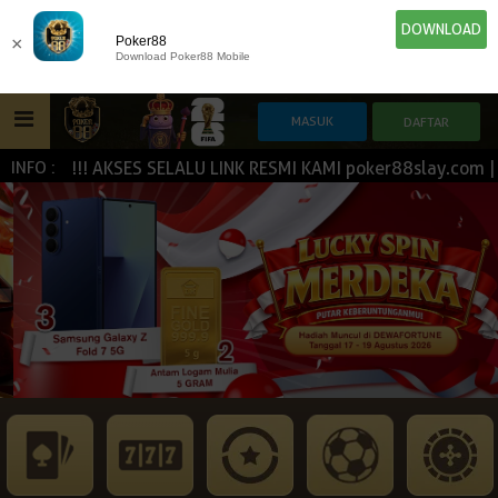
DOWNLOAD
×
Poker88
Download Poker88 Mobile
H !!! AKSES SELALU LINK RESMI KAMI poker88slay.com | pk8
INFO :
HOME
IDN E-LOTTERY
POKER
SLOT GAME
NEW
NEW
SPORTBOOK
LIVE CASINO
IDNLIVE
NEW
ESPORTS
TOGEL
ARCADE
NEW
NEW
NEW
TEMBAK IKAN
IDNRAFFLE
IDNTRADE