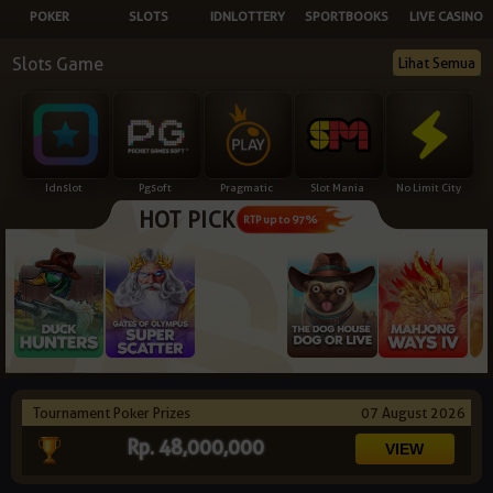
POKER
SLOTS
IDNLOTTERY
SPORTBOOKS
LIVE CASINO
NEW
Slots Game
Lihat Semua
TANGKAS
RTP
DEPOSIT
WITHDRAW
Idnslot
Pgsoft
Pragmatic
Slot Mania
No Limit City
HOT PICK
PROMOSI
RTP up to 97%
DOWNLOAD
REFERRAL
JACKPOT
Tournament Poker Prizes
07 August 2026
VIP MEMBER
Rp. 48,000,000
HUBUNGI KAMI