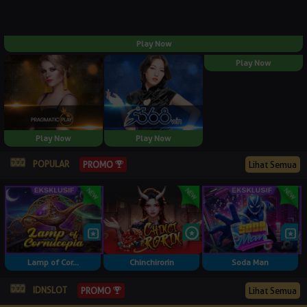
Play Now
Play Now
Play Now
Play Now
POPULAR
Lihat Semua
PROMO
Lamp of Cor...
Chinchirorin
Soda Man
IDNSLOT
Lihat Semua
PROMO