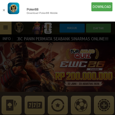
DOWNLOAD
×
Poker88
Download Poker88 Mobile
GA OCBC PANIN PERMATA SEABANK SINARMAS ONLINE!!!
INFO :
HOME
IDN E-LOTTERY
POKER
SLOT GAME
NEW
NEW
SPORTBOOK
LIVE CASINO
IDNLIVE
NEW
ESPORTS
TOGEL
ARCADE
NEW
NEW
NEW
TEMBAK IKAN
IDNRAFFLE
IDNTRADE