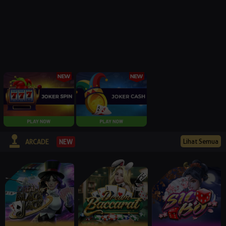
Lihat Semua
NEW
ARCADE